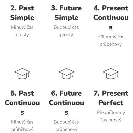
2. Past
3. Future
4. Present
Simple
Simple
Continuou
s
Minulý čas
Budoucí čas
prostý
prostý
Přítomný čas
průběhový
5. Past
6. Future
7. Present
Continuou
Continuou
Perfect
s
s
Předpřítomný
čas prostý
Minulý čas
Budoucí čas
průběhový
průběhový