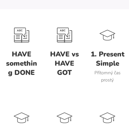
HAVE
HAVE vs
1. Present
somethin
HAVE
Simple
g DONE
GOT
Přítomný čas
prostý