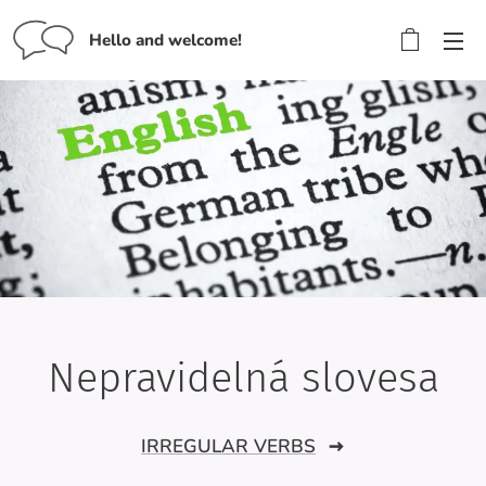
Hello and welcome!
Nepravidelná slovesa
IRREGULAR VERBS