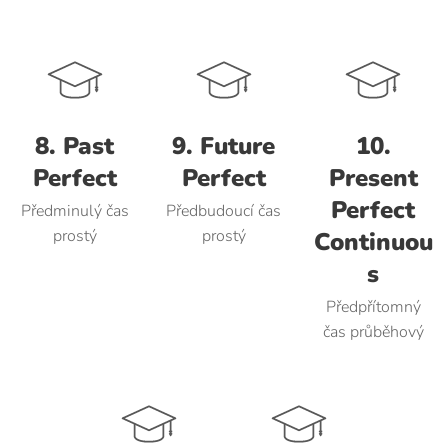
8. Past
9. Future
10.
Perfect
Perfect
Present
Perfect
Předminulý čas
Předbudoucí čas
prostý
prostý
Continuou
s
Předpřítomný
čas průběhový